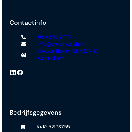
Contactinfo
06 42 50 27 77
info@thuisinwelzijn.nl
Nieuwe Hoven 121, 4205 BC
Gorinchem
LinkedIn
Facebook
Bedrijfsgegevens
KvK:
52173755