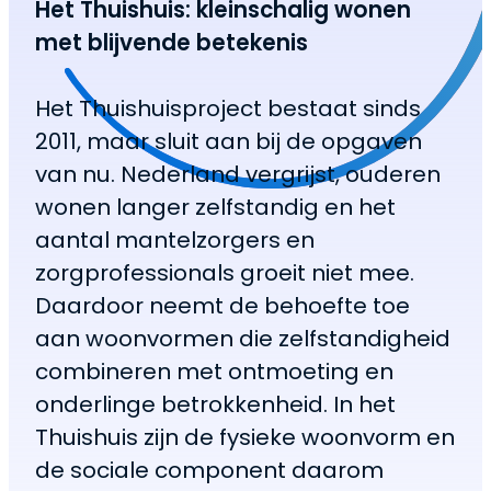
Het Thuishuis: kleinschalig wonen
met blijvende betekenis
Het Thuishuisproject bestaat sinds
2011, maar sluit aan bij de opgaven
van nu. Nederland vergrijst, ouderen
wonen langer zelfstandig en het
aantal mantelzorgers en
zorgprofessionals groeit niet mee.
Daardoor neemt de behoefte toe
aan woonvormen die zelfstandigheid
combineren met ontmoeting en
onderlinge betrokkenheid. In het
Thuishuis zijn de fysieke woonvorm en
de sociale component daarom