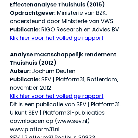
Effectenanalyse Thuishuis (2015)
Opdrachtgever:
Ministerie van BZK,
ondersteund door Ministerie van VWS
Publicatie:
RIGO Research en Advies BV
Klik hier voor het volledige rapport
Analyse maatschappelijk rendement
Thuishuis (2012)
Auteur:
Jochum Deuten
Publicatie:
SEV | Platform31, Rotterdam,
november 2012
Klik hier voor het volledige rapport
Dit is een publicatie van SEV | Platform31.
U kunt SEV | Platform31-publicaties
downloaden op (www.sev.nl)
www.platform31.nl
SEV | Platform31 Postbus 30833