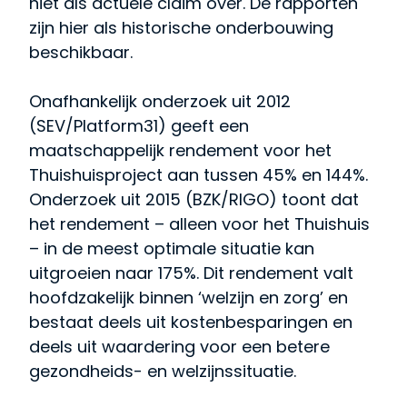
niet als actuele claim over. De rapporten
zijn hier als historische onderbouwing
beschikbaar.
Onafhankelijk onderzoek uit 2012
(SEV/Platform31) geeft een
maatschappelijk rendement voor het
Thuishuisproject aan tussen 45% en 144%.
Onderzoek uit 2015 (BZK/RIGO) toont dat
het rendement – alleen voor het Thuishuis
– in de meest optimale situatie kan
uitgroeien naar 175%. Dit rendement valt
hoofdzakelijk binnen ‘welzijn en zorg’ en
bestaat deels uit kostenbesparingen en
deels uit waardering voor een betere
gezondheids- en welzijnssituatie.