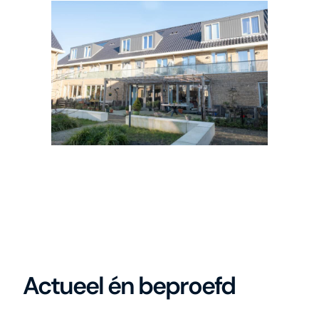
Actueel én beproefd